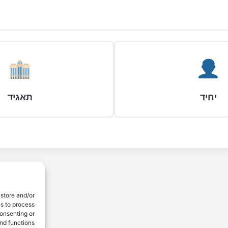
יחיד
תאגיד
 store and/or
us to process
consenting or
nd functions.