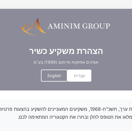
הצהרת משקיע כשיר
אמינים אחזקות וחיתום (1996) בע"מ
English
עברית
בהתאם לחוק ניירות ערך, תשכ"ח-1968, משקיעים המעוניינים להשקיע בהצ
 מלאו את הטופס להלן ובחרו את הקטגוריה המתאימה לכם